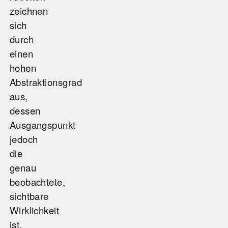
zeichnen
sich
durch
einen
hohen
Abstraktionsgrad
aus,
dessen
Ausgangspunkt
jedoch
die
genau
beobachtete,
sichtbare
Wirklichkeit
ist.