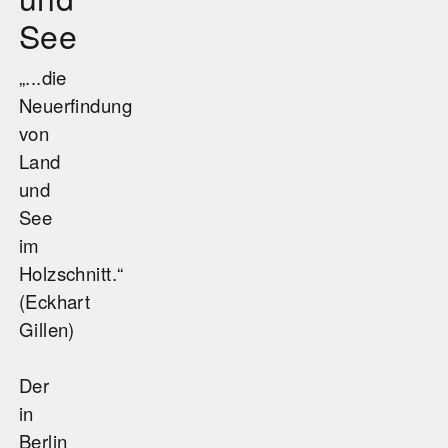
See
„...die
Neuerfindung
von
Land
und
See
im
Holzschnitt.“
(Eckhart
Gillen)
Der
in
Berlin